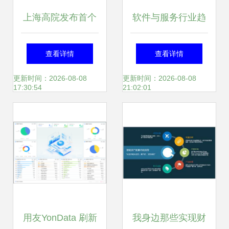
上海高院发布首个
软件与服务行业趋
涉资产管理纠纷案
势分析 投资管理的
查看详情
查看详情
件审判情况通报 案
新视角
更新时间：2026-08-08
更新时间：2026-08-08
17:30:54
21:02:01
由多元化与标的上
涨趋势并存
用友YonData 刷新
我身边那些实现财