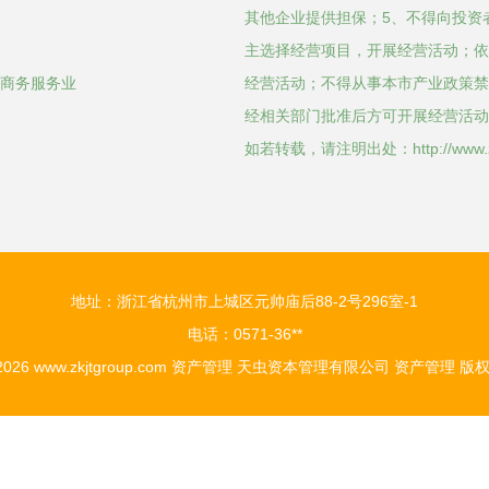
其他企业提供担保；5、不得向投资
主选择经营项目，开展经营活动；依
和商务服务业
经营活动；不得从事本市产业政策禁
经相关部门批准后方可开展经营活动
如若转载，请注明出处：http://www.zkjtg
地址：浙江省杭州市上城区元帅庙后88-2号296室-1
电话：0571-36**
 2026
www.zkjtgroup.com
资产管理
天虫资本管理有限公司
资产管理
版