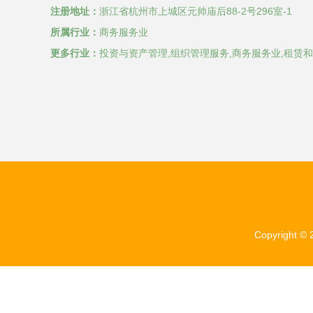
注册地址：
浙江省杭州市上城区元帅庙后88-2号296室-1
所属行业：
商务服务业
更多行业：
投资与资产管理,组织管理服务,商务服务业,租赁
Copyright ©