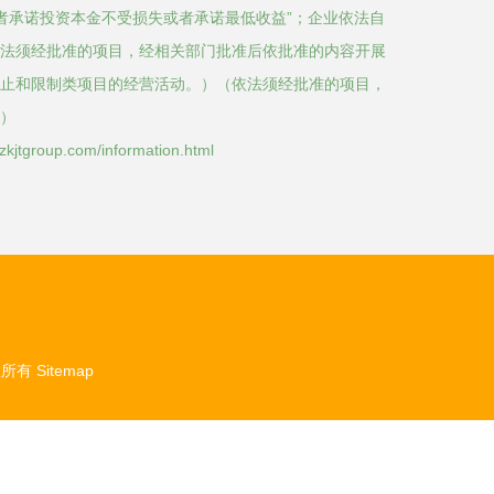
者承诺投资本金不受损失或者承诺最低收益”；企业依法自
法须经批准的项目，经相关部门批准后依批准的内容开展
止和限制类项目的经营活动。）（依法须经批准的项目，
）
roup.com/information.html
权所有
Sitemap