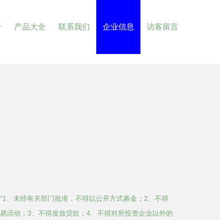
介
产品大全
联系我们
企业信息
访客留言
“1、未经有关部门批准，不得以公开方式募金；2、不得
易活动；3、不得发放贷款；4、不得对所投资企业以外的