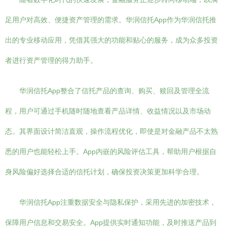
足用户对高效、便捷资产管理的需求。华润信托App作为华润信托推
出的专业移动应用，凭借其强大的功能和贴心的服务，成为众多投资
者进行资产管理的得力助手。
华润信托App整合了信托产品的查询、购买、赎回及管理全流
程，用户可通过手机随时随地查看产品详情、收益情况以及市场动
态。其界面设计简洁直观，操作流程优化，即使是对金融产品不太熟
悉的用户也能轻松上手。App内嵌的风险评估工具，帮助用户根据自
身风险偏好选择合适的信托计划，确保投资决策更加科学合理。
华润信托App注重数据安全与隐私保护，采用先进的加密技术，
保障用户信息和交易安全。App提供实时通知功能，及时推送产品到